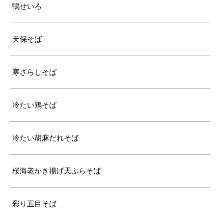
鴨せいろ
天保そば
寒ざらしそば
冷たい鶏そば
冷たい胡麻だれそば
桜海老かき揚げ天ぷらそば
彩り五目そば