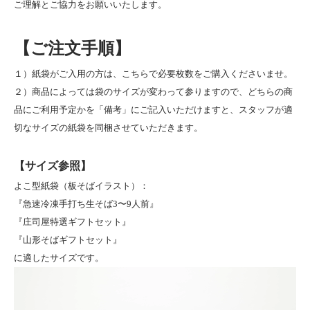
ご理解とご協力をお願いいたします。
【ご注文手順】
１）紙袋がご入用の方は、こちらで必要枚数をご購入くださいませ。
２）商品によっては袋のサイズが変わって参りますので、どちらの商
品にご利用予定かを「備考」にご記入いただけますと、スタッフが適
切なサイズの紙袋を同梱させていただきます。
【サイズ参照】
よこ型紙袋（板そばイラスト）：
『急速冷凍手打ち生そば3〜9人前』
『庄司屋特選ギフトセット』
『山形そばギフトセット』
に適したサイズです。