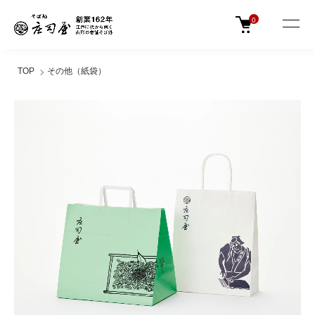
0
TOP
その他（紙袋）