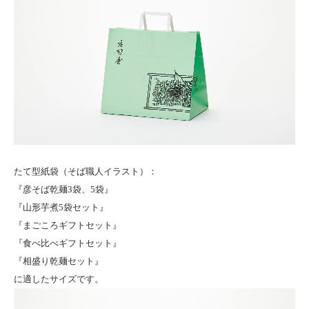
たて型紙袋（そば職人イラスト）：
『彦そば乾麺3袋、5袋』
『山形芋煮5袋セット』
『まごころギフトセット』
『食べ比べギフトセット』
『相盛り乾麺セット』
に適したサイズです。